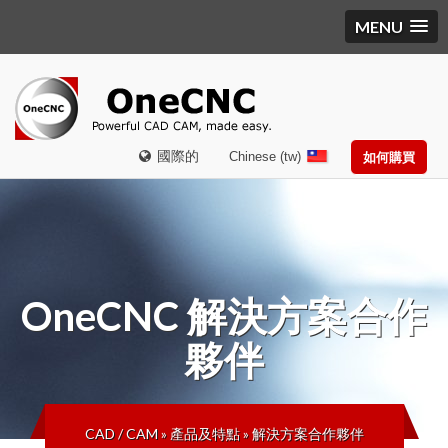
MENU
國際的
Chinese (tw)
如何購買
OneCNC
解決方案合作
夥伴
CAD / CAM
»
產品及特點
»
解決方案合作夥伴