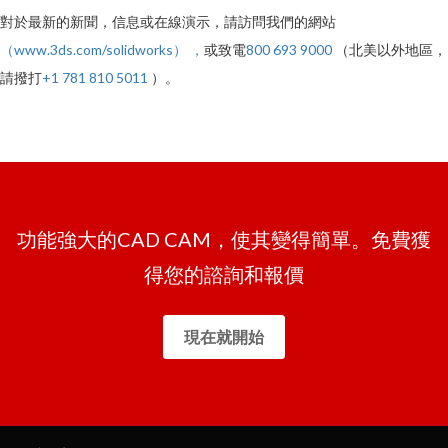
對於最新的新聞，信息或在線演示，請訪問我們的網站
（www.3ds.com/solidworks） ，
或致電
800 693 9000
（北美以外地區，
請撥打
+1 781 810 5011
）。
功能強大的CAD CAM，使其變得簡單。免費獲
得您的諮詢和報價
現在就開始