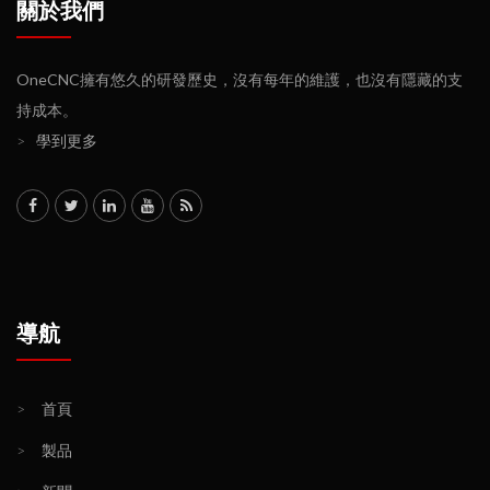
關於我們
OneCNC擁有悠久的研發歷史，沒有每年的維護，也沒有隱藏的支
持成本。
>
學到更多
導航
>
首頁
>
製品