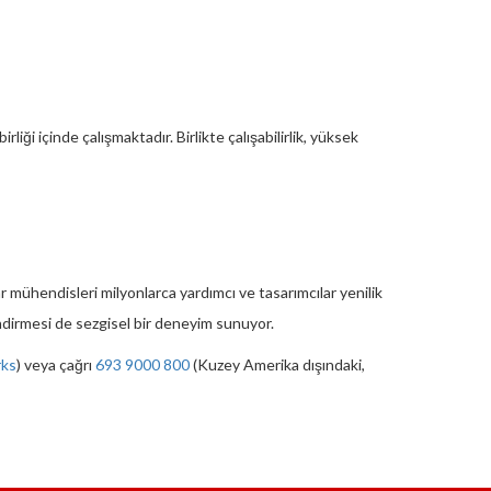
iği içinde çalışmaktadır. Birlikte çalışabilirlik, yüksek
hendisleri milyonlarca yardımcı ve tasarımcılar yenilik
ndirmesi de sezgisel bir deneyim sunuyor.
rks
) veya çağrı
693 9000 800
(Kuzey Amerika dışındaki,