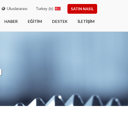
Uluslararası
Turkey (tr)
SATIN NASIL
HABER
EĞITIM
DESTEK
İLETIŞIM
ı