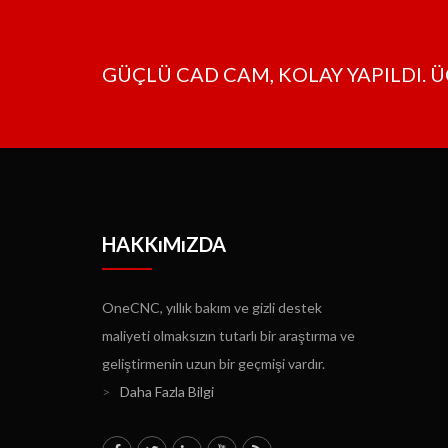
GÜÇLÜ CAD CAM, KOLAY YAPILDI. Ü
HAKKıMıZDA
OneCNC, yıllık bakım ve gizli destek
maliyeti olmaksızın tutarlı bir araştırma ve
geliştirmenin uzun bir geçmişi vardır.
>
Daha Fazla Bilgi