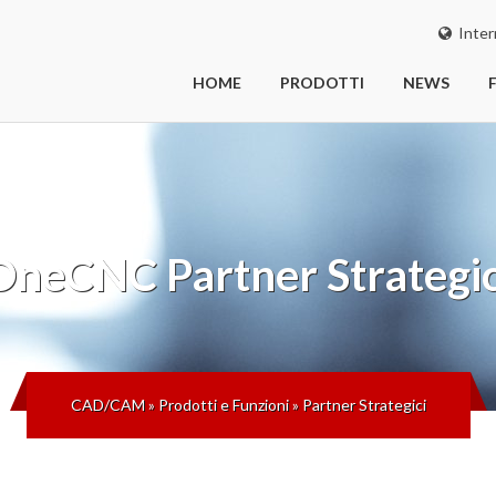
Inter
HOME
PRODOTTI
NEWS
OneCNC
Partner Strategic
CAD/CAM
»
Prodotti e Funzioni
»
Partner Strategici