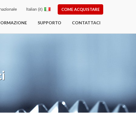
nazionale
Italian (it)
COME ACQUISTARE
FORMAZIONE
SUPPORTO
CONTATTACI
i