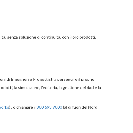
, senza soluzione di continuità, con i loro prodotti.
 di Ingegneri e Progettisti a perseguire il proprio
ti, la simulazione, l'editoria, la gestione dei dati e la
works
) , o chiamare il
800 693 9000
(al di fuori del Nord