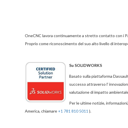
OneCNC lavora continuamente a stretto contatto con i Partn
Proprio come riconoscimento del suo alto livello di interop
Su SOLIDWORKS
Basato sulla piattaforma Dassaul
successo attraverso l' innovazione
valutazione di impatto ambientale
Per le ultime notizie, informazioni
America, chiamare
+1 781 810 5011
).