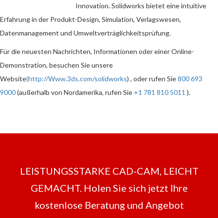
Innovation. Solidworks bietet eine intuitive
Erfahrung in der Produkt-Design, Simulation, Verlagswesen,
Datenmanagement und Umweltverträglichkeitsprüfung.
Für die neuesten Nachrichten, Informationen oder einer Online-
Demonstration, besuchen Sie unsere
Website
(
http://Www.3ds.com/solidworks
) , oder rufen Sie
800 693
9000
(außerhalb von Nordamerika, rufen Sie
+1 781 810 5011
).
LEISTUNGSSTARKE CAD-CAM, LEICHT
GEMACHT. Holen Sie sich jetzt Ihre
kostenlose Beratung und Angebot