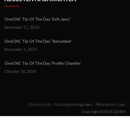
OneCNC Tip Of The Day 'Soft Jaws'
November 11, 2024
OneCNC Tip Of The Day "Renumber'
November 1, 2024
OneCNC Tip Of The Day 'Profile Chamfer'
Oktober 16, 2024
Datenschutz
Nutzungsbedingungen
Mitarbeiter Login
Copyright ©2024 QARM