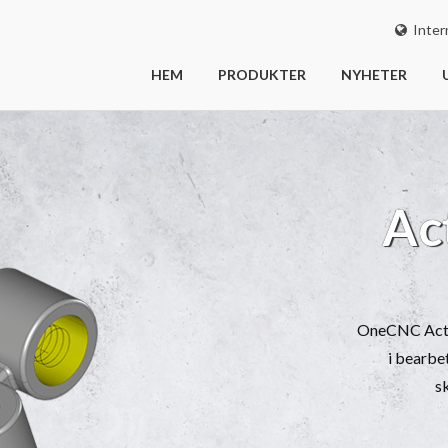
Intern
HEM
PRODUKTER
NYHETER
Ac
OneCNC Activ
i bearbe
s