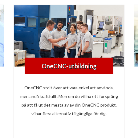
OneCNC-utbildning
OneCNC stolt över att vara enkel att använda,
men ändå kraftfullt. Men om du vill ha ett försprång
på att få ut det mesta av av din OneCNC produkt,
vi har flera alternativ tillgängliga för dig.