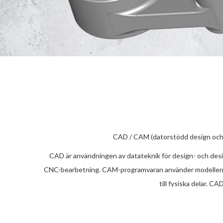
CAD / CAM (datorstödd design och d
CAD är användningen av datateknik för design- och des
CNC-bearbetning. CAM-programvaran använder modellerna
till fysiska delar. 