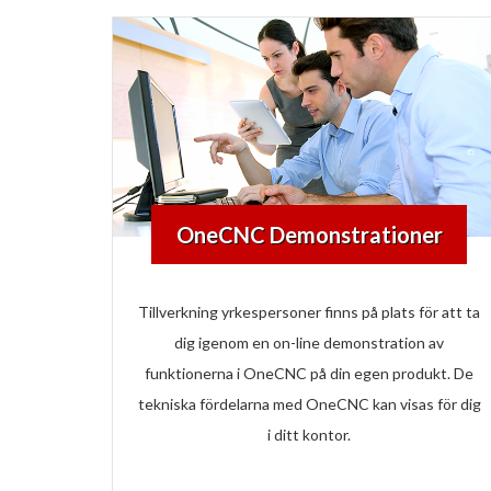
OneCNC Demonstrationer
Tillverkning yrkespersoner finns på plats för att ta
dig igenom en on-line demonstration av
funktionerna i OneCNC på din egen produkt. De
tekniska fördelarna med OneCNC kan visas för dig
i ditt kontor.