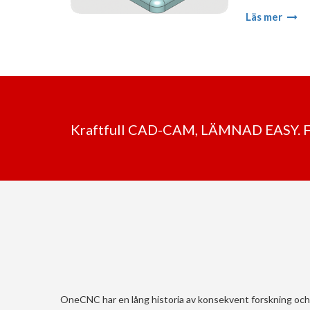
Läs mer
Kraftfull CAD-CAM, LÄMNAD EASY.
OneCNC har en lång historia av konsekvent forskning och 