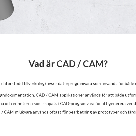
Vad är CAD / CAM?
atorstödd tillverkning) avser datorprogramvara som används för både de
igndokumentation. CAD / CAM-applikationer används för att både utforma
 och enheterna som skapats i CAD-programvara för att generera verkt
CAD / CAM-mjukvara används oftast för bearbetning av prototyper och färd