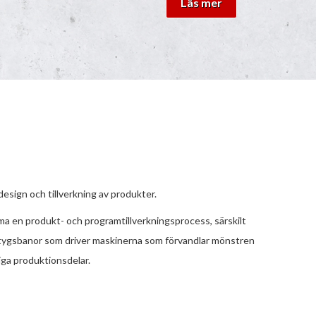
Läs mer
sign och tillverkning av produkter.
 en produkt- och programtillverkningsprocess, särskilt
ygsbanor som driver maskinerna som förvandlar mönstren
iga produktionsdelar.