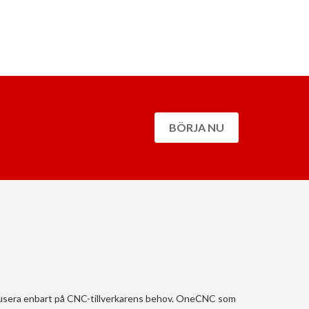
BÖRJA NU
fokusera enbart på CNC-tillverkarens behov. OneCNC som