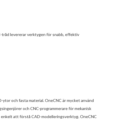
-tråd levererar verktygen för snabb, effektiv
D-ytor och fasta material. OneCNC är mycket använd
ningsingenjörer och CNC-programmerare för mekanisk
 enkelt att förstå CAD-modelleringsverktyg. OneCNC