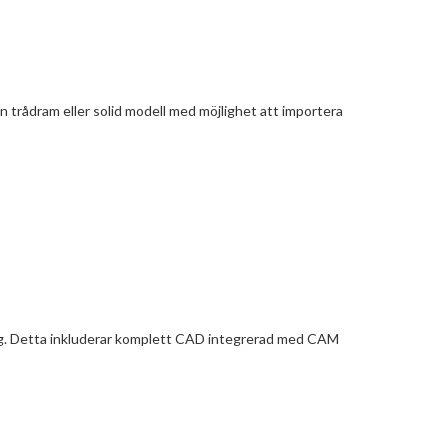
trådram eller solid modell med möjlighet att importera
ng. Detta inkluderar komplett CAD integrerad med CAM