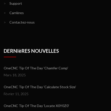
>
Support
>
Carrières
>
Contactez-nous
DERNIèRES NOUVELLES
OneCNC Tip Of The Day 'Chamfer Comp'
Mars 18, 2025
OneCNC Tip Of The Day 'Calculate Stock Size'
Février 11, 2025
OneCNC Tip Of The Day 'Locate X0Y0Z0'