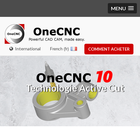
MENU
International
French (fr)
COMMENT ACHETER
Technologie Active Cut