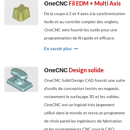
Fil EDM + Multi Axis
OneCNC
De la coupe à 2 et 4 axes à la synchronisation
facile et au contrôle complet des onglets,
OneCNC wire fournit les outils pour une
programmation de fil rapide et efficace.
En savoir plus
Design solide
OneCNC
OneCNC Solid Design CAD fournit une suite
d'outils de conception testés en magasin,
notamment le surfaçage 3D et les solides.
OneCNC est un logiciel très largement
utilisé dans le monde et reste un programme
de choix parmi les ingénieurs de fabrication
et les programmeurs CNC pour la CAO